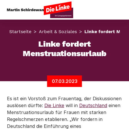
Startseite
Arbeit & Soziales
Linke fordert Mens
Linke fordert
Menstruationsurlaub
07.03.2023
Es ist ein Vorstoß zum Frauentag, der Diskussionen
auslösen dürfte:
Die Linke
will in
Deutschland
einen
Menstruationsurlaub für Frauen mit starken
Regelschmerzen etablieren. „Wir fordern in
Deutschland die Einführung eines