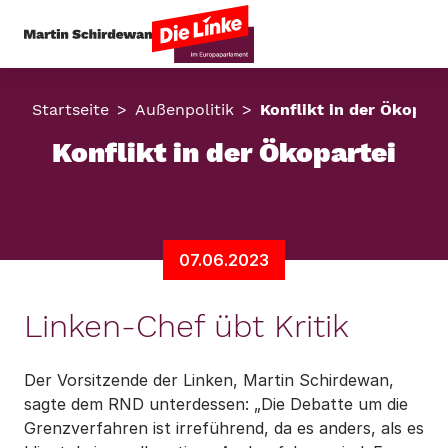
Startseite
Außenpolitik
Konflikt in der Ökopart
Konflikt in der Ökopartei
07.06.2023
Linken-Chef übt Kritik
Der Vorsitzende der Linken, Martin Schirdewan,
sagte dem RND unterdessen: „Die Debatte um die
Grenzverfahren ist irreführend, da es anders, als es