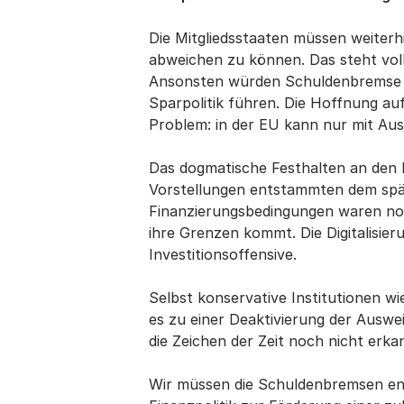
Die Mitgliedsstaaten müssen weiterh
abweichen zu können. Das steht vol
Ansonsten würden Schuldenbremse und
Sparpolitik führen. Die Hoffnung auf
Problem: in der EU kann nur mit Au
Das dogmatische Festhalten an den 
Vorstellungen entstammten dem späte
Finanzierungsbedingungen waren noch 
ihre Grenzen kommt. Die Digitalisier
Investitionsoffensive.
Selbst konservative Institutionen w
es zu einer Deaktivierung der Auswe
die Zeichen der Zeit noch nicht erka
Wir müssen die Schuldenbremsen endl