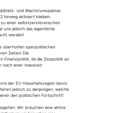
tabilitäts- und Wachstumspaktes
hinweg aktiviert bleiben.
zu einer selbstzerstörerischen
gt uns jedoch das eigentliche
acht werden!
 überholten sparpolitischen
ren Zeiten! Die
Finanzpolitik, da die Zinspolitik an
en nach einer massiven
eform der EU-Haushaltsregeln bevor
ehören jedoch zu denjenigen, welche
eren den politischen Fortschritt!
usgehen. Wir brauchen eine aktive