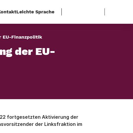
Kontakt
Leichte Sprache
 EU-Finanzpolitik
ng der EU-
22 fortgesetzten Aktivierung der
svorsitzender der Linksfraktion im