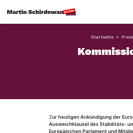
Startseite
Pres
Kommissio
Z
ur heutigen Ankündigung der Euro
Ausweichklausel des Stabilitäts- u
Europäischen Parlament und Mitgl