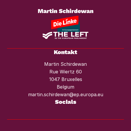
Mietendeckel und starken Mieterschutz
vor Mieterhöhungen und Räumungen.“
Kontakt
Martin Schirdewan
Rue Wiertz 60
1047 Bruxelles
Belgium
martin.schirdewan@ep.europa.eu
Socials