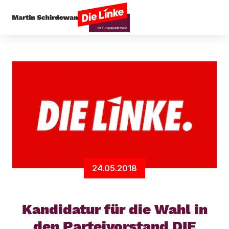
Startseite
News
Kandidatur für die Wahl in d
24.05.2018
Kandidatur für die Wahl in
den Parteivorstand DIE