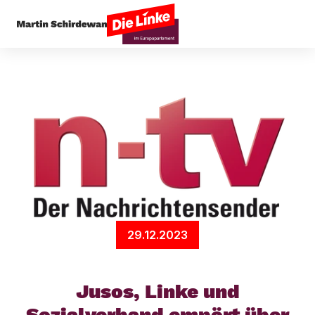
Startseite
Arbeit & Soziales
Jusos, Linke und 
29.12.2023
Jusos, Linke und
Sozialverband empört über