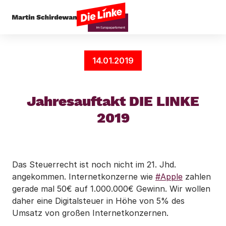
Startseite
News
Jahresauftakt DIE LINKE 201
14.01.2019
Jahresauftakt DIE LINKE
2019
Das Steuerrecht ist noch nicht im 21. Jhd.
angekommen. Internetkonzerne wie
#
Apple
zahlen
gerade mal 50€ auf 1.000.000€ Gewinn. Wir wollen
daher eine Digitalsteuer in Höhe von 5% des
Umsatz von großen Internetkonzernen.