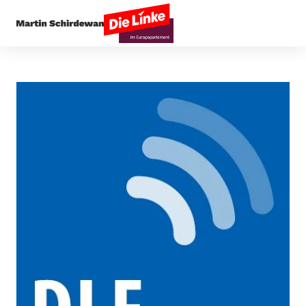
Startseite
Außenpolitik
Interview der Woche: 