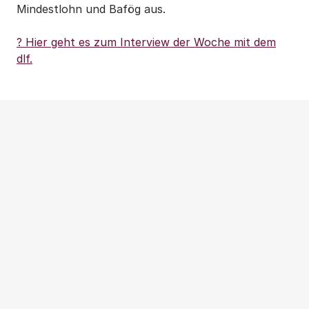
Mindestlohn und Bafög aus.
? Hier geht es zum Interview der Woche mit dem
dlf.
Weitere Beiträge
NEWS
|
PRESSEMITTEILUNG
|