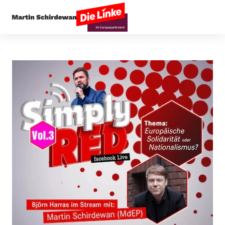
Startseite
Presseecho
Interview bei simply re