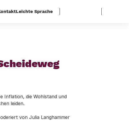
Kontakt
Leichte Sprache
 am Scheideweg
m Scheideweg
e Inflation, die Wohlstand und
hen leiden.
moderiert von Julia Langhammer