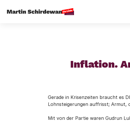
Startseite
Inflation. 
Gerade in Krisenzeiten braucht es DI
Lohnsteigerungen auffrisst; Armut, d
Mit von der Partie waren Gudrun Lu