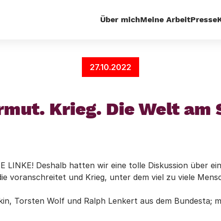
Über mich
Meine Arbeit
Presse
Steuergerechtigkeit
Inflation. Armut. Krieg. Die Welt
27.10.2022
Armut. Krieg. Die Welt a
E LINKE! Deshalb hatten wir eine tolle Diskussion über ein
ie voranschreitet und Krieg, unter dem viel zu viele Mensc
kin, Torsten Wolf und Ralph Lenkert aus dem Bundesta; 