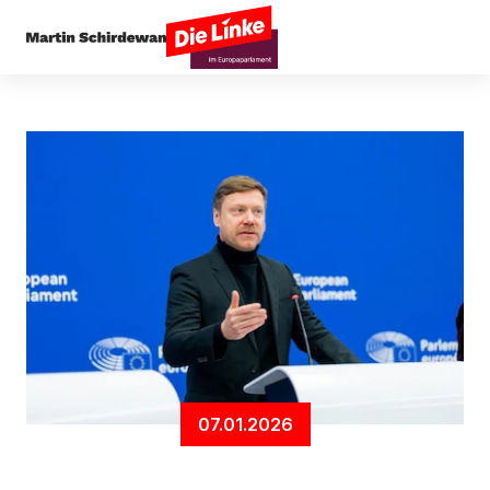
Startseite
Außenpolitik
Globale Mindeststeuer
07.01.2026