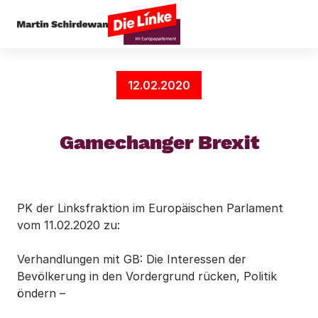
Startseite
Außenpolitik
Gamechanger Brexit
12.02.2020
Gamechanger Brexit
PK der Linksfraktion im Europäischen Parlament
vom 11.02.2020 zu:
Verhandlungen mit GB: Die Interessen der
Bevölkerung in den Vordergrund rücken, Politik
öndern –