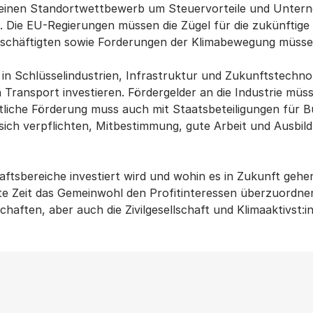
n einen Standortwettbewerb um Steuervorteile und Untern
 Die EU-Regierungen müssen die Zügel für die zukünftige w
eschäftigten sowie Forderungen der Klimabewegung müsse
in Schlüsselindustrien, Infrastruktur und Zukunftstechnol
 Transport investieren. Fördergelder an die Industrie müs
tliche Förderung muss auch mit Staatsbeteiligungen für
ch verpflichten, Mitbestimmung, gute Arbeit und Ausbild
aftsbereiche investiert wird und wohin es in Zukunft gehe
hste Zeit das Gemeinwohl den Profitinteressen überzuordn
haften, aber auch die Zivilgesellschaft und Klimaaktivst