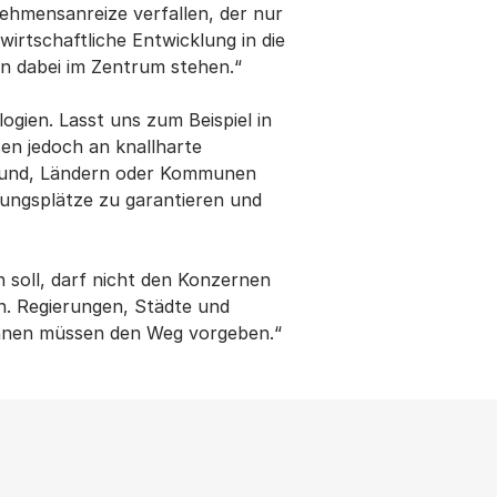
ehmensanreize verfallen, der nur
irtschaftliche Entwicklung in die
n dabei im Zentrum stehen.“
ogien. Lasst uns zum Beispiel in
sen jedoch an knallharte
 Bund, Ländern oder Kommunen
ungsplätze zu garantieren und
n soll, darf nicht den Konzernen
en. Regierungen, Städte und
:innen müssen den Weg vorgeben.“