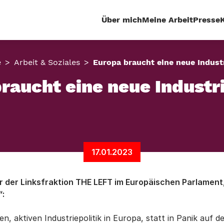
Über mich
Meine Arbeit
Presse
e
Arbeit & Soziales
Europa braucht eine neue Industr
raucht eine neue Industri
17.01.2023
r der Linksfraktion THE LEFT im Europäischen Parlament
“:
 aktiven Industriepolitik in Europa, statt in Panik auf de