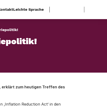
Kontakt
Leichte Sprache
iepolitik!
epolitik!
, erklärt zum heutigen Treffen des
n ‚Inflation Reduction Act‘ in den