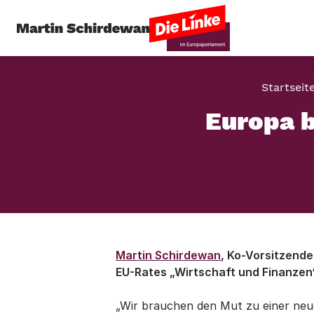
Startseit
Europa b
Martin Schirdewan
, Ko-Vorsitzende
EU-Rates „Wirtschaft und Finanzen
„Wir brauchen den Mut zu einer neuen,