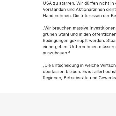
USA zu starren. Wir dürfen nicht i
Vorständen und Aktionär:innen dient.
Hand nehmen. Die Interessen der B
„Wir brauchen massive Investitionen 
grünen Stahl und in den öffentlichen
Bedingungen geknüpft werden. Staa
einhergehen. Unternehmen müssen si
auszubauen.“
„Die Entscheidung in welche Wirtsch
überlassen bleiben. Es ist allerhöc
Regionen, Betriebsräte und Gewerksc