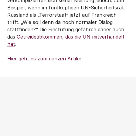
verkomplizierten sich seiner Meinung jedoch. Zum
Beispiel, wenn im fünfköpfigen UN-Sicherheitsrat
Russland als „Terrorstaat“ jetzt auf Frankreich
trifft. „Wie soll denn da noch normaler Dialog
stattfinden?“ Die Einstufung gefährde daher auch
das
Getreideabkommen, das die UN mitverhandelt
hat
.
Hier geht es zum ganzen Artikel
Weitere Beiträge