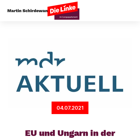
Startseite
Presseecho
EU und Ungarn in der B
04.07.2021
EU und Ungarn in der