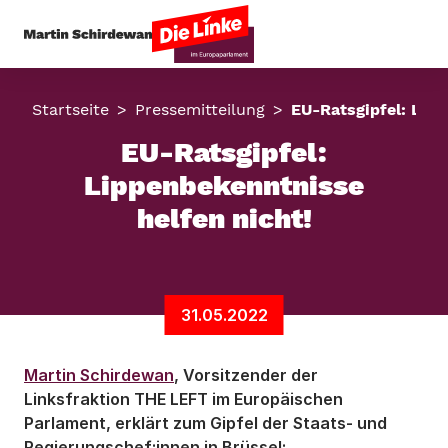
Startseite
Pressemitteilung
EU-Ratsgipfel: Lipp
EU-Ratsgipfel:
Lippenbekenntnisse
helfen nicht!
31.05.2022
Martin Schirdewan
, Vorsitzender der
Linksfraktion THE LEFT im Europäischen
Parlament, erklärt zum Gipfel der Staats- und
Regierungschef:innen in Brüssel: