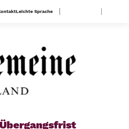
Kontakt
Leichte Sprache
bergangsfrist
-Übergangsfrist