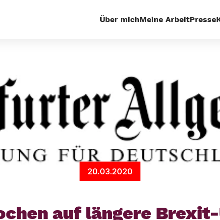
Über mich
Meine Arbeit
Presse
Presseecho
EU-Politiker pochen auf längere Brexit-Ü
20.03.2020
ochen auf längere Brexit