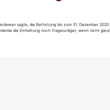
rdewan sagte, die Befristung bis zum 31. Dezember 2020 se
emie die Einhaltung noch fragwürdiger, wenn nicht gänzl
Weitere Beiträge