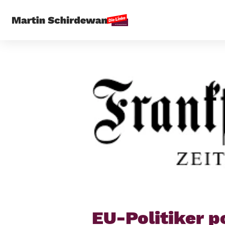
Startseite
EU-Politiker p