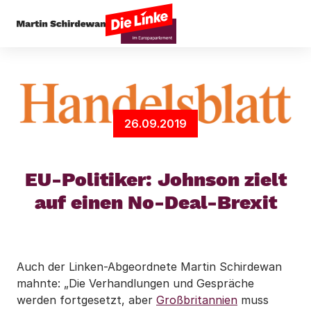
Startseite
Außenpolitik
EU-Politiker: Johnson 
26.09.2019
EU-Politiker: Johnson zielt
auf einen No-Deal-Brexit
Auch der Linken-Abgeordnete Martin Schirdewan
mahnte: „Die Verhandlungen und Gespräche
werden fortgesetzt, aber
Großbritannien
muss