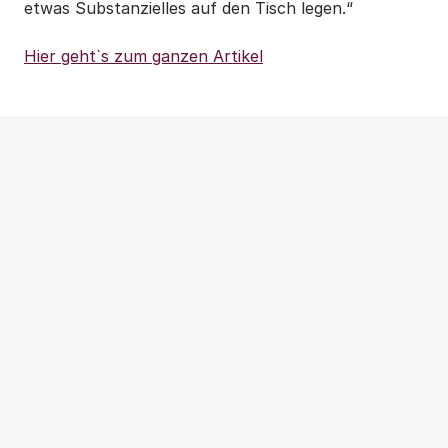
etwas Substanzielles auf den Tisch legen.“
Hier geht`s zum ganzen Artikel
Weitere Beiträge
NEWS
|
PRESSEMITTEILUNG
|
WOHNUNGSPOLITIK