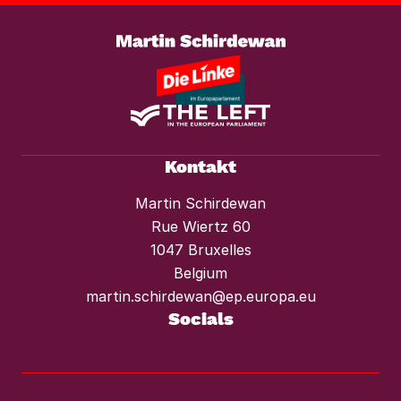
Weiterlesen
Mietendeckel und starken Mieterschutz
vor Mieterhöhungen und Räumungen.“
Kontakt
Martin Schirdewan
Rue Wiertz 60
1047 Bruxelles
Belgium
martin.schirdewan@ep.europa.eu
Socials