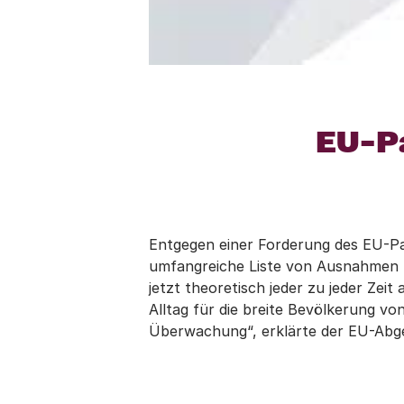
EU-Pa
Entgegen einer Forderung des EU-P
umfangreiche Liste von Ausnahmen K
jetzt theoretisch jeder zu jeder Zei
Alltag für die breite Bevölkerung v
Überwachung“, erklärte der EU-Abge