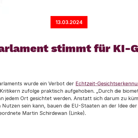
13.03.2024
rlament stimmt für KI-
arlaments wurde ein Verbot der
Echtzeit-Gesichtserkenn
ritikern zufolge praktisch aufgehoben. „Durch die biom
t an jedem Ort gesichtet werden. Anstatt sich darum zu küm
on Nutzen sein kann, bauen die EU-Staaten an der Idee der
ordnete Martin Schirdewan (Linke).