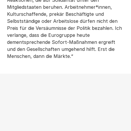
Reaktionen, die auf Solidarität unter den
Mitgliedstaaten beruhen. Arbeitnehmer*innen,
Kulturschaffende, prekär Beschäftigte und
Selbstständige oder Arbeitslose dürfen nicht den
Preis für die Versäumnisse der Politik bezahlen. Ich
verlange, dass die Eurogruppe heute
dementsprechende Sofort-Maßnahmen ergreift
und den Gesellschaften umgehend hilft. Erst die
Menschen, dann die Märkte.“
Weitere Beiträge