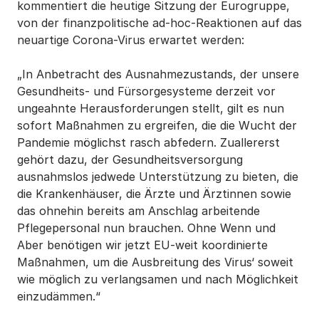
kommentiert die heutige Sitzung der Eurogruppe,
von der finanzpolitische ad-hoc-Reaktionen auf das
neuartige Corona-Virus erwartet werden:
„In Anbetracht des Ausnahmezustands, der unsere
Gesundheits- und Fürsorgesysteme derzeit vor
ungeahnte Herausforderungen stellt, gilt es nun
sofort Maßnahmen zu ergreifen, die die Wucht der
Pandemie möglichst rasch abfedern. Zuallererst
gehört dazu, der Gesundheitsversorgung
ausnahmslos jedwede Unterstützung zu bieten, die
die Krankenhäuser, die Ärzte und Ärztinnen sowie
das ohnehin bereits am Anschlag arbeitende
Pflegepersonal nun brauchen. Ohne Wenn und
Aber benötigen wir jetzt EU-weit koordinierte
Maßnahmen, um die Ausbreitung des Virus‘ soweit
wie möglich zu verlangsamen und nach Möglichkeit
einzudämmen.“