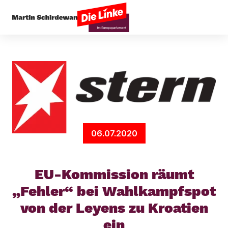
Startseite
Presseecho
EU-Kommission räumt „F
06.07.2020
EU-Kommission räumt
„Fehler“ bei Wahlkampfspot
von der Leyens zu Kroatien
ein