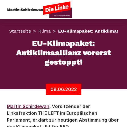
Startseite
Klima
EU-Klimapaket: Antiklimaallia
EU-Klimapaket:
Antiklimaallianz vorerst
gestoppt!
08.06.2022
Martin Schirdewan
, Vorsitzender der
Linksfraktion THE LEFT im Europäischen
Parlament, erklärt zur heutigen Abstimmung über
das Klimapaket „Fit for 55“: