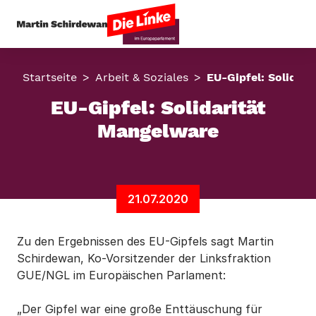
Startseite
Arbeit & Soziales
EU-Gipfel: Solidar
EU-Gipfel: Solidarität
Mangelware
21.07.2020
Zu den Ergebnissen des EU-Gipfels sagt Martin
Schirdewan, Ko-Vorsitzender der Linksfraktion
GUE/NGL im Europäischen Parlament:
„Der Gipfel war eine große Enttäuschung für