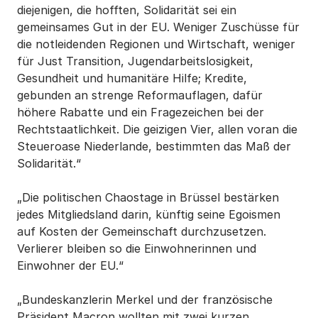
diejenigen, die hofften, Solidarität sei ein
gemeinsames Gut in der EU. Weniger Zuschüsse für
die notleidenden Regionen und Wirtschaft, weniger
für Just Transition, Jugendarbeitslosigkeit,
Gesundheit und humanitäre Hilfe; Kredite,
gebunden an strenge Reformauflagen, dafür
höhere Rabatte und ein Fragezeichen bei der
Rechtstaatlichkeit. Die geizigen Vier, allen voran die
Steueroase Niederlande, bestimmten das Maß der
Solidarität.“
„Die politischen Chaostage in Brüssel bestärken
jedes Mitgliedsland darin, künftig seine Egoismen
auf Kosten der Gemeinschaft durchzusetzen.
Verlierer bleiben so die Einwohnerinnen und
Einwohner der EU.“
„Bundeskanzlerin Merkel und der französische
Präsident Macron wollten mit zwei kurzen