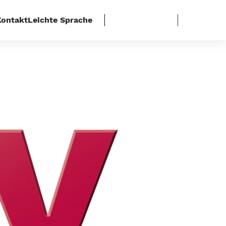
Kontakt
Leichte Sprache
n einfrieren