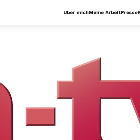
Über mich
Meine Arbeit
Presse
Außenpolitik
EU-Fraktionen wollen Visa-Verhandlunge