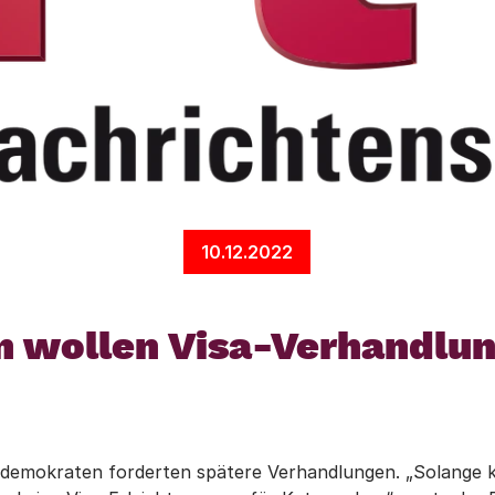
10.12.2022
 wollen Visa-Verhandlun
aldemokraten forderten spätere Verhandlungen. „Solange ke