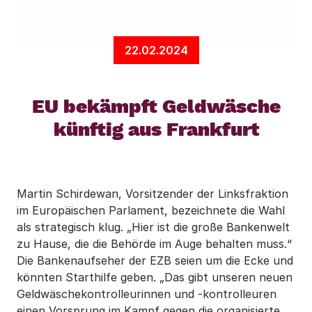
22.02.2024
EU bekämpft Geldwäsche
künftig aus Frankfurt
Martin Schirdewan, Vorsitzender der Linksfraktion
im Europäischen Parlament, bezeichnete die Wahl
als strategisch klug. „Hier ist die große Bankenwelt
zu Hause, die die Behörde im Auge behalten muss.“
Die Bankenaufseher der EZB seien um die Ecke und
könnten Starthilfe geben. „Das gibt unseren neuen
Geldwäschekontrolleurinnen und -kontrolleuren
einen Vorsprung im Kampf gegen die organisierte