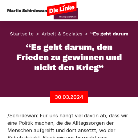
Startseite
Arbeit & Soziales
“Es geht darum, de
“Es geht darum, den
Frieden zu gewinnen und
nicht den Krieg“
30.03.2024
/Schirdewan: Für uns hängt viel davon ab, dass wir
eine Politik machen, die die Alltagssorgen der
Menschen aufgreift und dort ansetzt, wo der
Schuh drückt. Nach wie vor herrscht eine