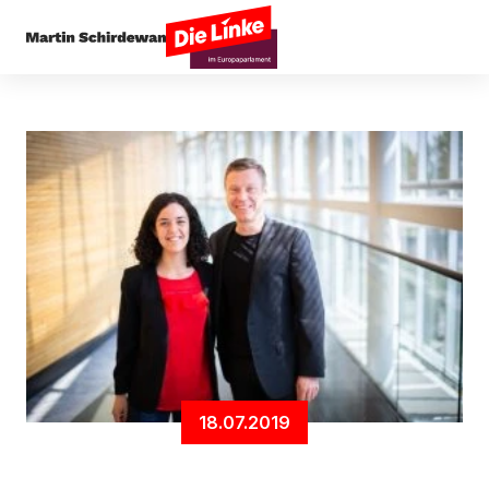
Startseite
News
EP-Linksfraktion künftig mit
18.07.2019