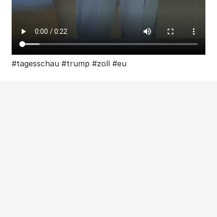
#tagesschau #trump #zoll #eu
Weitere Beiträge