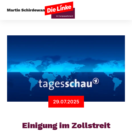
Startseite
Außenpolitik
Einigung im Zollstreit
29.07.2025
Einigung im Zollstreit