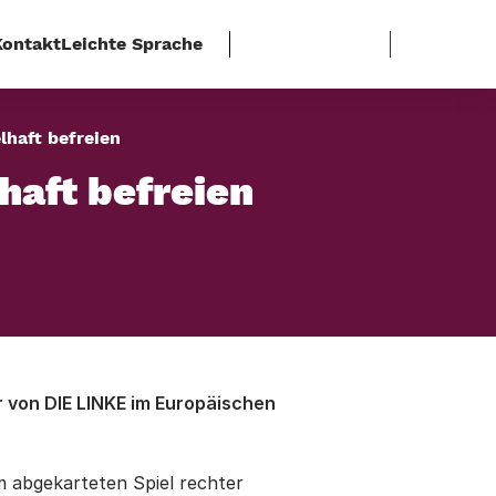
Kontakt
Leichte Sprache
lhaft befreien
haft befreien
r von DIE LINKE im Europäischen
m abgekarteten Spiel rechter