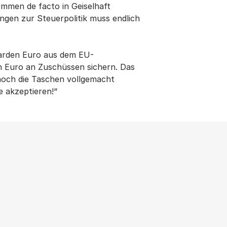
men de facto in Geiselhaft
gen zur Steuerpolitik muss endlich
iarden Euro aus dem EU-
en Euro an Zuschüssen sichern. Das
t noch die Taschen vollgemacht
 akzeptieren!“