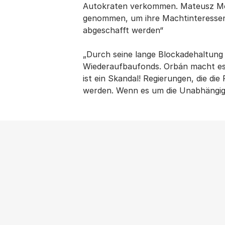
Autokraten verkommen. Mateusz Mor
genommen, um ihre Machtinteressen 
abgeschafft werden“
„Durch seine lange Blockadehaltung
Wiederaufbaufonds. Orbán macht es i
ist ein Skandal! Regierungen, die di
werden. Wenn es um die Unabhängigk