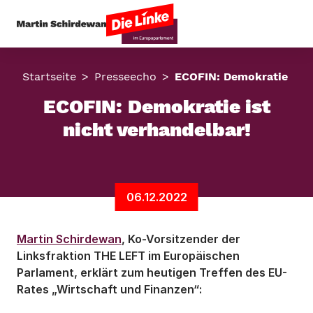
Startseite
Presseecho
ECOFIN: Demokratie ist 
ECOFIN:
Demokratie ist
nicht verhandelbar!
06.12.2022
Martin Schirdewan
, Ko-Vorsitzender der
Linksfraktion THE LEFT im Europäischen
Parlament, erklärt zum heutigen Treffen des EU-
Rates „Wirtschaft und Finanzen“: