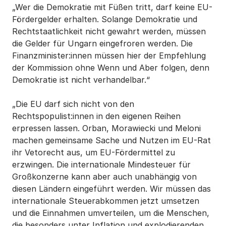
„Wer die Demokratie mit Füßen tritt, darf keine EU-
Fördergelder erhalten. Solange Demokratie und
Rechtstaatlichkeit nicht gewahrt werden, müssen
die Gelder für Ungarn eingefroren werden. Die
Finanzminister:innen müssen hier der Empfehlung
der Kommission ohne Wenn und Aber folgen, denn
Demokratie ist nicht verhandelbar.“
„Die EU darf sich nicht von den
Rechtspopulist:innen in den eigenen Reihen
erpressen lassen. Orban, Morawiecki und Meloni
machen gemeinsame Sache und Nutzen im EU-Rat
ihr Vetorecht aus, um EU-Fördermittel zu
erzwingen. Die internationale Mindesteuer für
Großkonzerne kann aber auch unabhängig von
diesen Ländern eingeführt werden. Wir müssen das
internationale Steuerabkommen jetzt umsetzen
und die Einnahmen umverteilen, um die Menschen,
die besonders unter Inflation und explodierenden