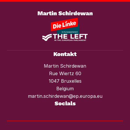
Weiterlesen
Mietendeckel und starken Mieterschutz
vor Mieterhöhungen und Räumungen.“
Kontakt
Martin Schirdewan
Rue Wiertz 60
1047 Bruxelles
Belgium
martin.schirdewan@ep.europa.eu
Socials