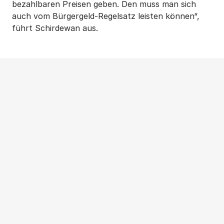
bezahlbaren Preisen geben. Den muss man sich
auch vom Bürgergeld-Regelsatz leisten können“,
führt Schirdewan aus.
Weitere Beiträge
NEWS
|
PRESSEMITTEILUNG
|
WOHNUNGSPOLITIK