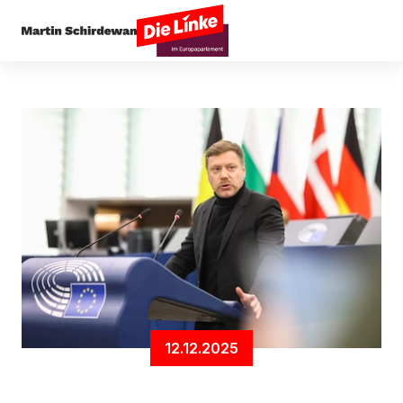
Startseite
Digitales
Digitaler Euro: Privatsphä
12.12.2025