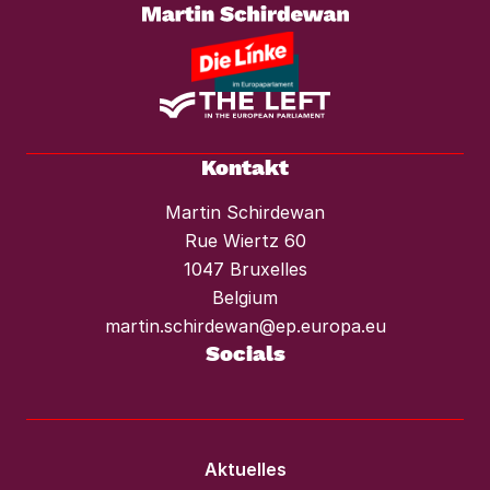
vor Mieterhöhungen und Räumungen.“
Kontakt
Martin Schirdewan
Rue Wiertz 60
1047 Bruxelles
Belgium
martin.schirdewan@ep.europa.eu
Socials
Aktuelles