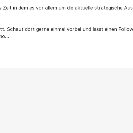
w Zeit in dem es vor allem um die aktuelle strategische Au
tt. Schaut dort gerne einmal vorbei und lasst einen Follow
emo…
Weitere Beiträge