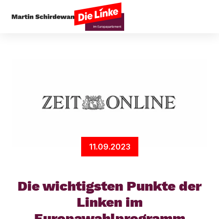
Startseite
Arbeit & Soziales
Die wichtigsten 
11.09.2023
Die wichtigsten Punkte der
Linken im
Europawahlprogramm