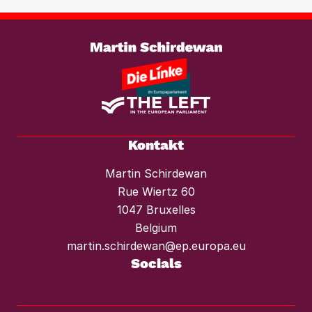
braucht es einen konsequenten
Weiterlesen
Mietendeckel und starken Mieterschutz
vor Mieterhöhungen und Räumungen.“
Kontakt
Martin Schirdewan
Rue Wiertz 60
1047 Bruxelles
Belgium
martin.schirdewan@ep.europa.eu
Socials