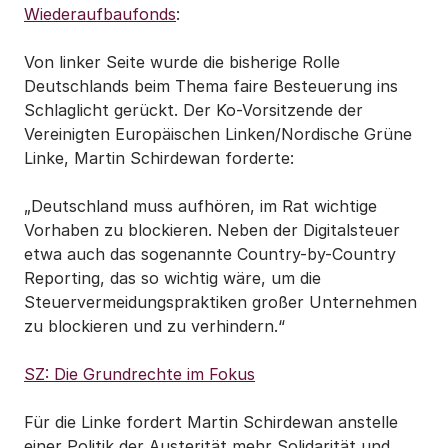
Wiederaufbaufonds
:
Von linker Seite wurde die bisherige Rolle
Deutschlands beim Thema faire Besteuerung ins
Schlaglicht gerückt. Der Ko-Vorsitzende der
Vereinigten Europäischen Linken/Nordische Grüne
Linke, Martin Schirdewan forderte:
„Deutschland muss aufhören, im Rat wichtige
Vorhaben zu blockieren. Neben der Digitalsteuer
etwa auch das sogenannte Country-by-Country
Reporting, das so wichtig wäre, um die
Steuervermeidungspraktiken großer Unternehmen
zu blockieren und zu verhindern.“
SZ: Die Grundrechte im Fokus
Für die Linke fordert Martin Schirdewan anstelle
einer Politik der Austerität mehr Solidarität und