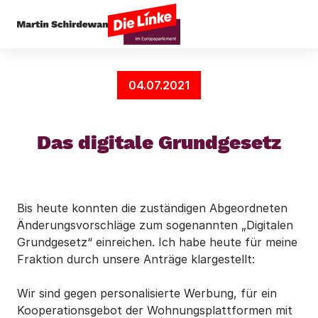
Startseite
Digitales
Das digitale Grundgesetz
04.07.2021
Das digitale Grundgesetz
Bis heute konnten die zuständigen Abgeordneten
Änderungsvorschläge zum sogenannten „Digitalen
Grundgesetz“ einreichen. Ich habe heute für meine
Fraktion durch unsere Anträge klargestellt:
Wir sind gegen personalisierte Werbung, für ein
Kooperationsgebot der Wohnungsplattformen mit