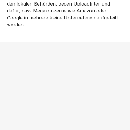
den lokalen Behörden, gegen Uploadfilter und
dafür, dass Megakonzerne wie Amazon oder
Google in mehrere kleine Unternehmen aufgeteilt
werden.
Weitere Beiträge
NEWS
|
PRESSEMITTEILUNG
|