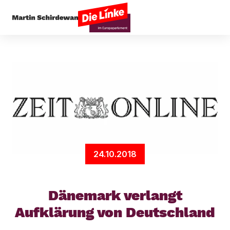
Startseite
Presseecho
Dänemark verlangt Auf
24.10.2018
Dänemark verlangt
Aufklärung von Deutschland