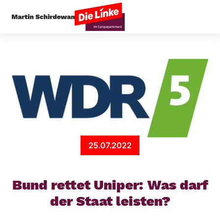
Startseite
Presseecho
Bund rettet Uniper: Was
25.07.2022
Bund rettet Uniper: Was darf
der Staat leisten?