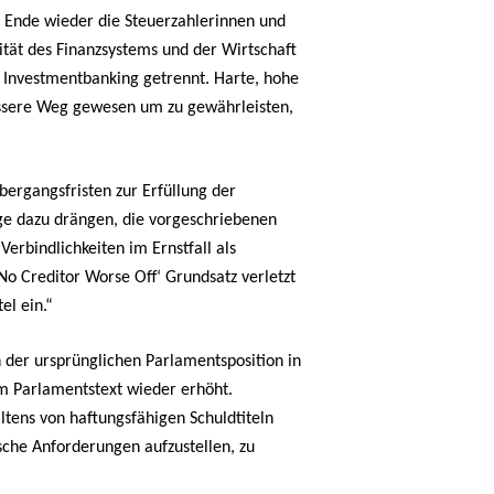
m Ende wieder die Steuerzahlerinnen und
ität des Finanzsystems und der Wirtschaft
n Investmentbanking getrennt. Harte, hohe
ssere Weg gewesen um zu gewährleisten,
bergangsfristen zur Erfüllung der
age dazu drängen, die vorgeschriebenen
erbindlichkeiten im Ernstfall als
‚No Creditor Worse Off‘ Grundsatz verletzt
el ein.“
 der ursprünglichen Parlamentsposition in
m Parlamentstext wieder erhöht.
ltens von haftungsfähigen Schuldtiteln
che Anforderungen aufzustellen, zu