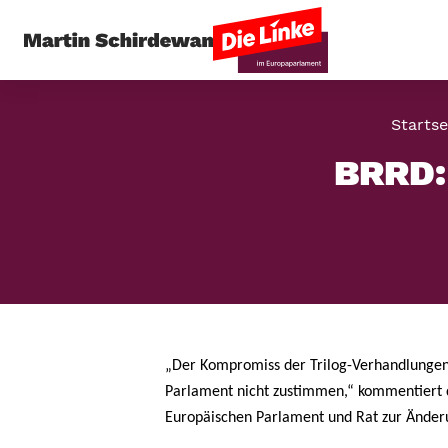
Startse
BRRD: 
„Der Kompromiss der Trilog-Verhandlungen
Parlament nicht zustimmen,“ kommentiert
Europäischen Parlament und Rat zur Änderu