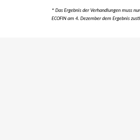
*
Das Ergebnis der Verhandlungen muss n
ECOFIN am 4. Dezember dem Ergebnis zus
NEWS
|
PRESSEMITTEILUNG
|
WOHNUNGSPOLITIK