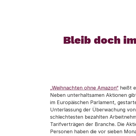
Bleib doch im
„Weihnachten ohne Amazon“
heißt e
Neben unterhaltsamen Aktionen gibt
im Europäischen Parlament, gestart
Unterlassung der Überwachung von M
schlechtesten bezahlten Arbeitnehmer
Tarifverträgen der Branche. Die Akt
Personen haben die vor sieben Monat