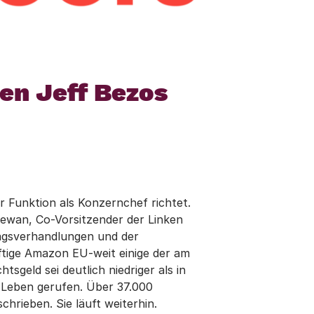
gen Jeff Bezos
er Funktion als Konzernchef richtet.
ewan, Co-Vorsitzender der Linken
ragsverhandlungen und der
ftige Amazon EU-weit einige der am
geld sei deutlich niedriger als in
s Leben gerufen. Über 37.000
hrieben. Sie läuft weiterhin.