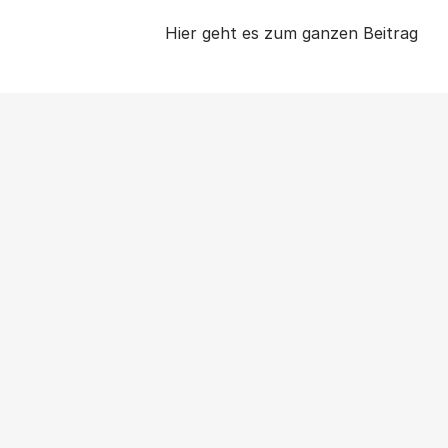
Hier geht es zum ganzen Beitrag
NEWS
|
PRESSEMITTEILUNG
|
WOHNUNGSPOLITIK