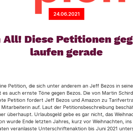
24.06.2021
 All! Diese Petitionen ge
laufen gerade
ine Petition, die sich unter anderem an Jeff Bezos in sein
 es auch ernste Töne gegen Bezos. Die von Martin Schird
ete Petition fordert Jeff Bezos und Amazon zu Tarifvert
itarbeiterin auf. Laut der Petitionsbeschreibung beschä
 überhaupt. Urlaubsgeld gebe es gar nicht, das Weihnachts
ion wurde Ende letzten Jahres, kurz vor Weihnachten, in
en veranlasste Unterschriftenaktion bis Juni 2021 untersc