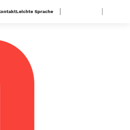
Kontakt
Leichte Sprache
ezos laufen gerade