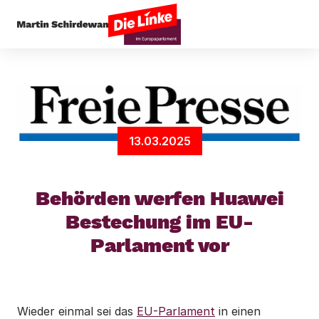
Startseite
Digitales
Behörden werfen Huawei 
13.03.2025
Behörden werfen Huawei
Bestechung im EU-
Parlament vor
Wieder einmal sei das
EU-Parlament
in einen