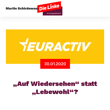
Startseite
Außenpolitik
„Auf Wiedersehen“ st
30.01.2020
„Auf Wiedersehen“ statt
„Lebewohl“?