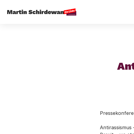
Startseite
An
Pressekonfere
Antirassismus