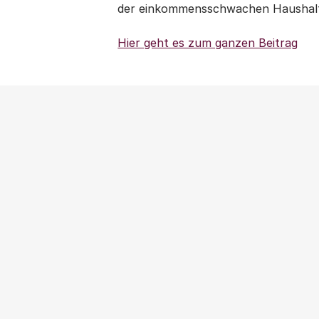
der einkommensschwachen Haushalt
Hier geht es zum ganzen Beitrag
NEWS
|
PRESSEMITTEILUNG
|
WOHNUNGSPOLITIK