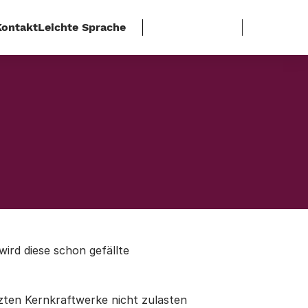
Kontakt
Leichte Sprache
ird diese schon gefällte
zten Kernkraftwerke nicht zulasten