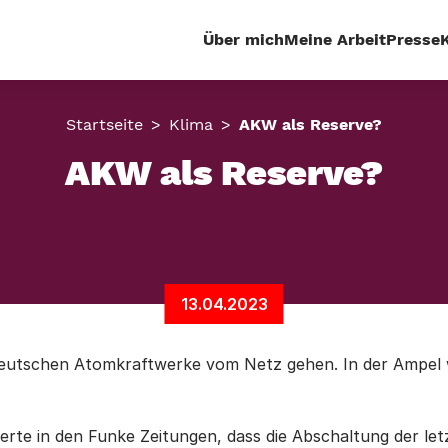
Über mich
Meine Arbeit
Presse
Startseite
Klima
AKW als Reserve?
AKW als Reserve?
13.04.2023
deutschen Atomkraftwerke vom Netz gehen. In der Ampel w
rte in den Funke Zeitungen, dass die Abschaltung der let